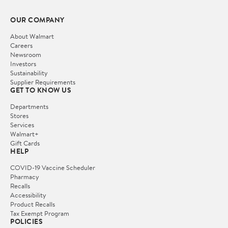
OUR COMPANY
About Walmart
Careers
Newsroom
Investors
Sustainability
Supplier Requirements
GET TO KNOW US
Departments
Stores
Services
Walmart+
Gift Cards
HELP
COVID-19 Vaccine Scheduler
Pharmacy
Recalls
Accessibility
Product Recalls
Tax Exempt Program
POLICIES