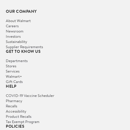
OUR COMPANY
About Walmart
Careers
Newsroom
Investors
Sustainability
Supplier Requirements
GET TO KNOW US
Departments
Stores
Services
Walmart+
Gift Cards
HELP
COVID-19 Vaccine Scheduler
Pharmacy
Recalls
Accessibility
Product Recalls
Tax Exempt Program
POLICIES